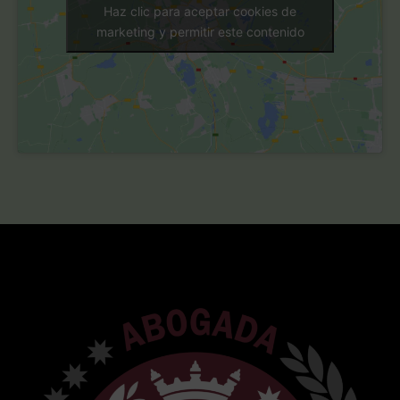
Haz clic para aceptar cookies de
marketing y permitir este contenido