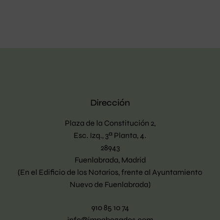
Dirección
Plaza de la Constitución 2,
Esc. Izq., 3ª Planta, 4.
28943
Fuenlabrada, Madrid
(En el Edificio de los Notarios, frente al Ayuntamiento
Nuevo de Fuenlabrada)
910 85 10 74
info@jmpabogados.com