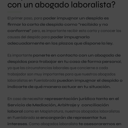
con un abogado laboralista?
El primer paso, para
poder impugnar un despido es
firmar la carta de despido como “recibido y no
conforme”
pero, es importante recibir esta carta y conocer las
causas del despido para
poder impugnarlo
adecuadamente en los plazos que dispone la ley.
Es importante
ponerte en contacto con un abogado de
despidos para trabajar en tu caso de forma persona
l,
ya que las circunstancias laborales que concierne a cada
trabajador son muy importantes para que nuestros abogados
laboralistas en Fuenlabrada
puedan impugnar el despido o
indicarte de qué manera actuar en tu situación.
En caso de necesitar
representación jurídica tanto en el
Servicio de Mediación, Arbitraje y conciliación
laboral
como en Magistratura, nuestros abogados laboralistas
en Fuenlabrada se
encargarán de representar tus
intereses
. Como abogados laboralista
te asesoraremos en